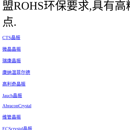
盟ROHS环保要求,具有高
点.
CTS晶振
微晶晶振
瑞康晶振
康纳温菲尔德
高利奇晶振
Jauch晶振
AbraconCrystal
维管晶振
ECScrystal晶振