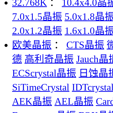
32.768K
：
10.4x4.0晶
7.0x1.5晶振
5.0x1.8晶
2.0x1.2晶振
1.6x1.0晶
欧美晶振
：
CTS晶振
德
高利奇晶振
Jauch晶
ECScrystal晶振
日蚀晶
SiTimeCrystal
IDTcryst
AEK晶振
AEL晶振
Car