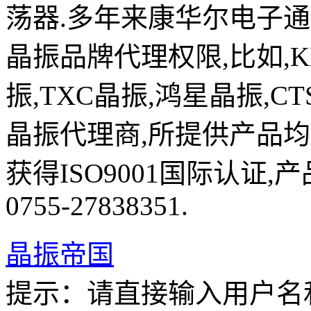
荡器.多年来康华尔电子
晶振品牌代理权限,比如,K
振,TXC晶振,鸿星晶振,C
晶振代理商,所提供产品均
获得ISO9001国际认证
0755-27838351.
晶振帝国
提示：
请直接输入
用户名