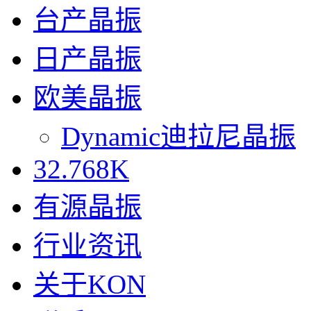
台产晶振
日产晶振
欧美晶振
Dynamic迪拉尼晶振
32.768K
有源晶振
行业资讯
关于KON