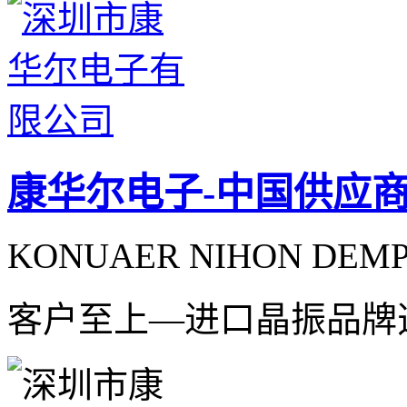
康华尔电子-中国供应
KONUAER NIHON DEMPA
客户至上—进口晶振品牌