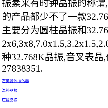
振素来有时钟晶振的称谓
的产品都少不了一款32.7
主要分为圆柱晶振和32.7
2x6,3x8,7.0x1.5,3.2
种32.768K晶振,音叉表晶
27838351.
石英晶体振荡器
温补晶振
压控晶振