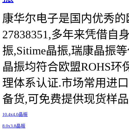
康华尔电子是国内优秀的欧
27838351,多年来凭借自
振,Sitime晶振,瑞康晶
晶振均符合欧盟ROHS环
理体系认证.市场常用进
备货,可免费提供现货样品
10.4x4.0晶振
8.0x3.8晶振