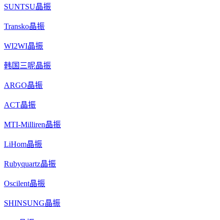
SUNTSU晶振
Transko晶振
WI2WI晶振
韩国三呢晶振
ARGO晶振
ACT晶振
MTI-Milliren晶振
LiHom晶振
Rubyquartz晶振
Oscilent晶振
SHINSUNG晶振