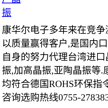
康华尔电子多年来在竞争
以质量赢得客户,是国内
自身的努力代理台湾进口晶
振,加高晶振,亚陶晶振等
均符合德国ROHS环保指
咨询选购热线0755-278383