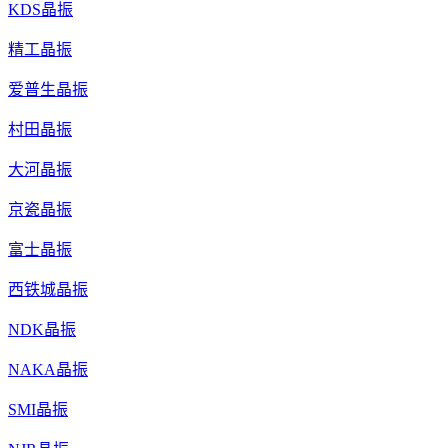
KDS晶振
精工晶振
爱普生晶振
村田晶振
大河晶振
京瓷晶振
富士晶振
西铁城晶振
NDK晶振
NAKA晶振
SMI晶振