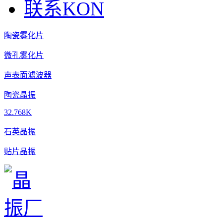
联系KON
陶瓷雾化片
微孔雾化片
声表面滤波器
陶瓷晶振
32.768K
石英晶振
贴片晶振