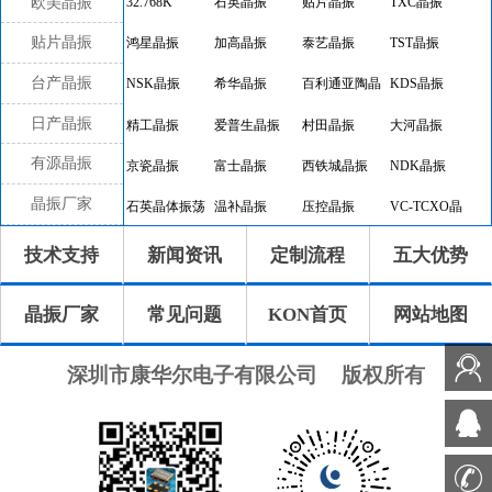
欧美晶振
32.768K
石英晶振
贴片晶振
TXC晶振
贴片晶振
鸿星晶振
加高晶振
泰艺晶振
TST晶振
台产晶振
NSK晶振
希华晶振
百利通亚陶晶
KDS晶振
振
日产晶振
精工晶振
爱普生晶振
村田晶振
大河晶振
有源晶振
京瓷晶振
富士晶振
西铁城晶振
NDK晶振
晶振厂家
石英晶体振荡
温补晶振
压控晶振
VC-TCXO晶
器
振
差分晶振
32.768K有源
恒温晶振
8045晶振
技术支持
新闻资讯
定制流程
五大优势
晶振
7050晶振
6035晶振
5032晶振
3225晶振
晶振厂家
常见问题
KON首页
网站地图
2520晶振
10.4x4.0晶振
8.0x3.8晶振
7.1x3.3晶振
7.0x1.5晶振
5.0x1.8晶振
4.1x1.5晶振
3.2x1.5晶振
深圳市康华尔电子有限公司
版权所有
2.0x1.2晶振
1.6x1.0晶振
CTS晶振
微晶晶振
瑞康晶振
康纳温菲尔德
高利奇晶振
Jauch晶振