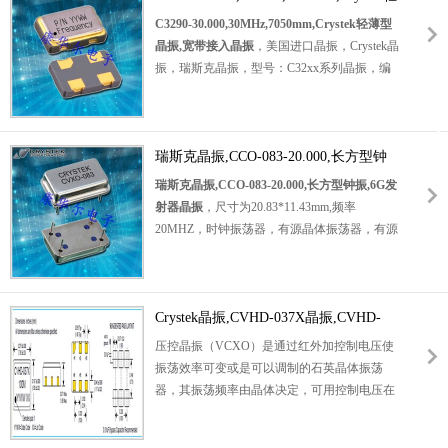
体振荡器，时钟振荡器，HCMOS输出晶振。
薄型晶振,宽带接入晶振
C3290-30.000,30MHz,7050mm,Crystek轻薄型
具有超小型，轻薄型，高性能，高品质等特
晶振,宽带接入晶振
，美国进口晶振，Crystek晶
点。应用于：通讯设备晶振，数字视频，存储
振，瑞斯克晶振，型号：C32xx系列晶振，编
区域网络，宽带接入晶振，以太网、千兆以太
码：C3290-30.000，频率：30MHz，频率稳定
网等应用。
性：±100ppm，工作温度范围：0℃至+70℃，
工作电压为：5.0V，小体积晶振尺寸：
7.0x5.0mm，四脚贴片晶振，石英晶振，
瑞斯克晶振,CCO-083-20.000,长方型钟
石英
晶体振荡器
，时钟振荡器，HCMOS输出晶
振,6G发射器晶振
瑞斯克晶振,CCO-083-20.000,长方型钟振,6G发
振。具有超小型，轻薄型，高性能，高品质等
射器晶振
，尺寸为20.83*11.43mm,频率
特点。应用范围：数字视频，
20MHZ，时钟振荡器，有源晶体振荡器，有源
SONET/SDH/DWDM，存储区域网络，宽带接
晶振，
石英晶体振荡器
，OSC晶振，高品质晶
入晶振，以太网、千兆以太网等应用。
振，高性能晶振，低抖动晶振，低耗能晶振，
型号C32xx是一个1.544 MHz到100.000MHz
CCO-083/085(时钟版本)和CVXO-083/085
的HCMOS时钟振荡器，工作在5.0V特。该振
(VCXO版本)产生10mhz ~ 200mhz的频率。这
Crystek晶振,CVHD-037X晶振,CVHD-
荡器利用基本或高Q第三泛音晶体设计，提供
个小电流正弦波振荡器提供-150dBc/Hz的本底
037X-122.88晶振
压控晶振（VCXO）是通过红外加控制电压使
非常低的抖动和相位噪声。输出信号中没有子
噪声，而仅消耗8mA的典型。输出电平为
振荡效率可变或是可以调制的石英晶体振荡
谐波。
0dBm，最小到50欧姆，谐波小于-20dBc。该
器，其振荡频率由晶体决定，可用控制电压在
系列没有次谐波，由于使用倒台面(高频)基本
小范围内进行频率调整。VCXO 大多用于锁相
晶体)技术。振荡器提供了一个扩展工作温度范
技术、频率负反馈调制的目的。 控制电压范围