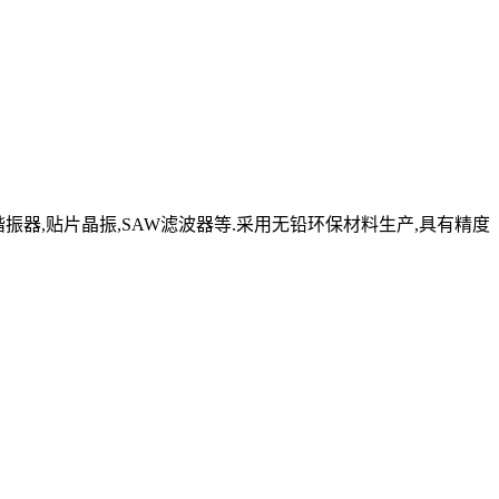
晶体谐振器,贴片晶振,SAW滤波器等.采用无铅环保材料生产,具有精度