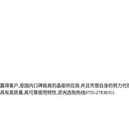
赢得客户,是国内口碑极高的晶振供应商.并且凭借自身的努力代理台
质量,高可靠使用特性,咨询选购热线0755-27838351.