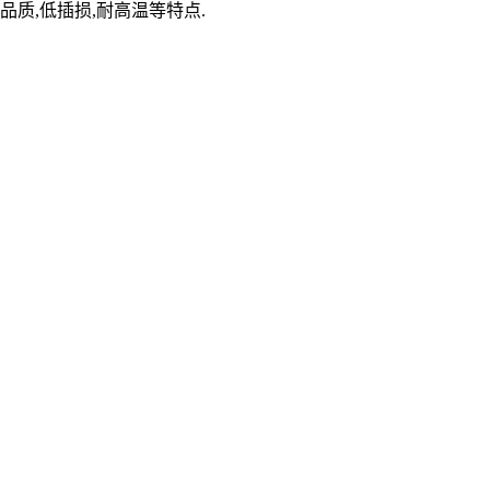
品质,低插损,耐高温等特点.