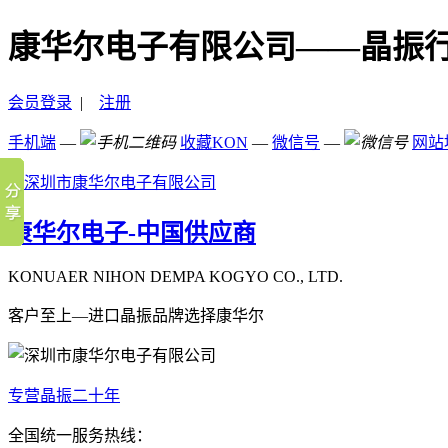
康华尔电子有限公司——晶振
会员登录
|
注册
手机端
—
收藏KON
—
微信号
—
网站
康华尔电子-中国供应商
KONUAER NIHON DEMPA KOGYO CO., LTD.
客户至上—进口晶振品牌选择康华尔
专营晶振二十年
全国统一服务热线：