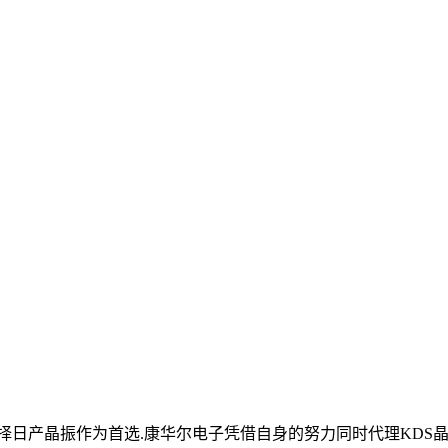
日产晶振作为首选.康华尔电子凭借自身的努力同时代理KDS晶振