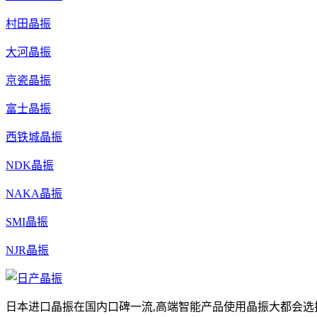
村田晶振
大河晶振
京瓷晶振
富士晶振
西铁城晶振
NDK晶振
NAKA晶振
SMI晶振
NJR晶振
日本进口晶振在国内口碑一流,高端智能产品使用晶振大都会选择