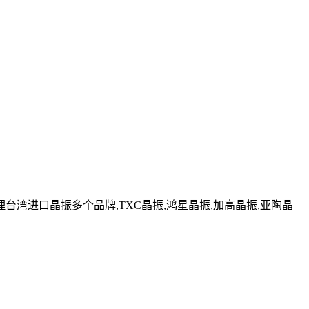
湾进口晶振多个品牌,TXC晶振,鸿星晶振,加高晶振,亚陶晶