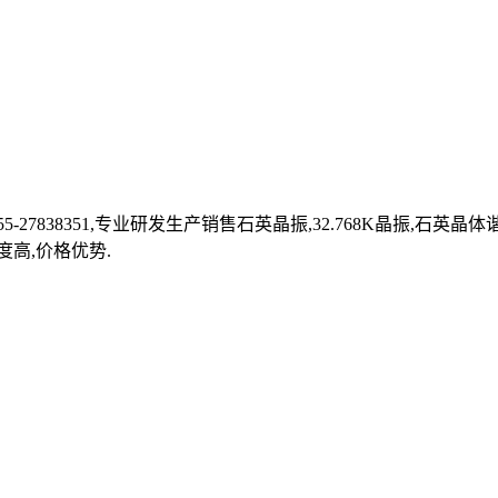
27838351,专业研发生产销售石英晶振,32.768K晶振,石英
度高,价格优势.