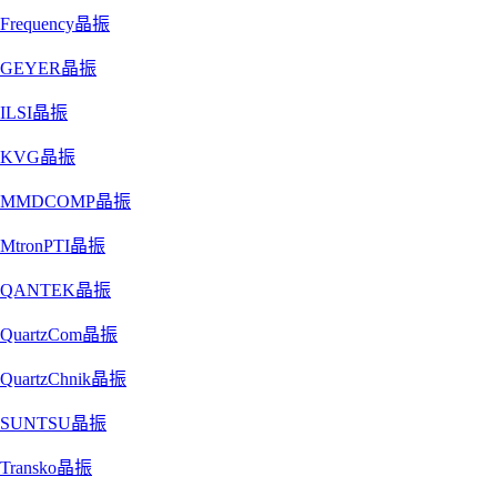
Frequency晶振
GEYER晶振
ILSI晶振
KVG晶振
MMDCOMP晶振
MtronPTI晶振
QANTEK晶振
QuartzCom晶振
QuartzChnik晶振
SUNTSU晶振
Transko晶振