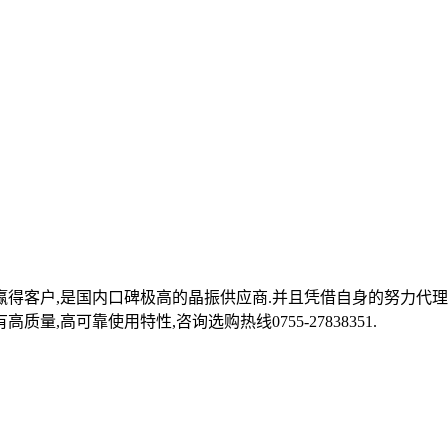
得客户,是国内口碑极高的晶振供应商.并且凭借自身的努力代理台
量,高可靠使用特性,咨询选购热线0755-27838351.