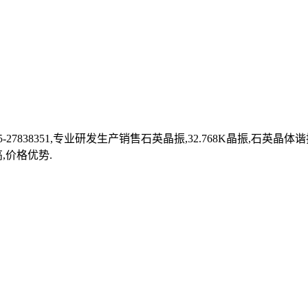
7838351,专业研发生产销售石英晶振,32.768K晶振,石英晶
,价格优势.