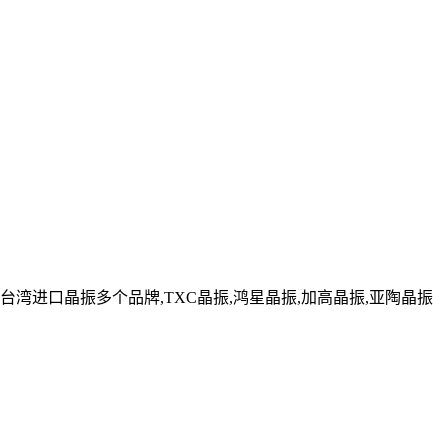
湾进口晶振多个品牌,TXC晶振,鸿星晶振,加高晶振,亚陶晶振