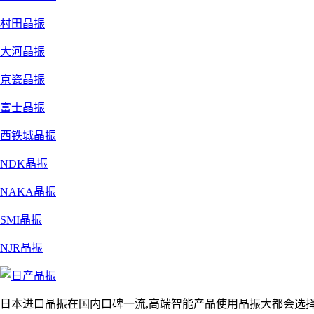
村田晶振
大河晶振
京瓷晶振
富士晶振
西铁城晶振
NDK晶振
NAKA晶振
SMI晶振
NJR晶振
日本进口晶振在国内口碑一流,高端智能产品使用晶振大都会选择日