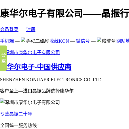
康华尔电子有限公司——晶振行
会员登录
|
注册
手机端
—
收藏KON
—
微信号
—
网站
康华尔电子-中国供应商
SHENZHEN KONUAER ELECTRONICS CO. LTD
客户至上—进口晶振品牌选择康华尔
专营晶振二十年
全国统一服务热线：