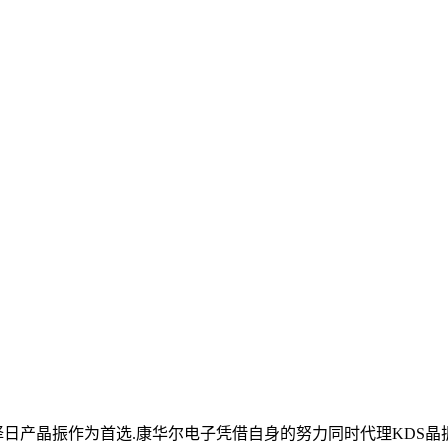
产晶振作为首选.康华尔电子凭借自身的努力同时代理KDS晶振,