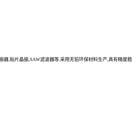
体谐振器,贴片晶振,SAW滤波器等.采用无铅环保材料生产,具有精度稳