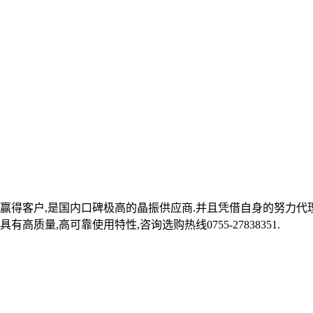
赢得客户,是国内口碑极高的晶振供应商.并且凭借自身的努力代理台
质量,高可靠使用特性,咨询选购热线0755-27838351.