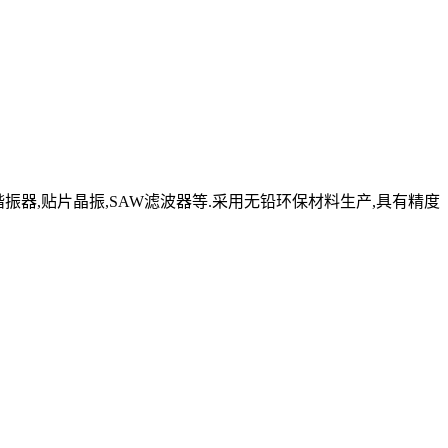
晶体谐振器,贴片晶振,SAW滤波器等.采用无铅环保材料生产,具有精度