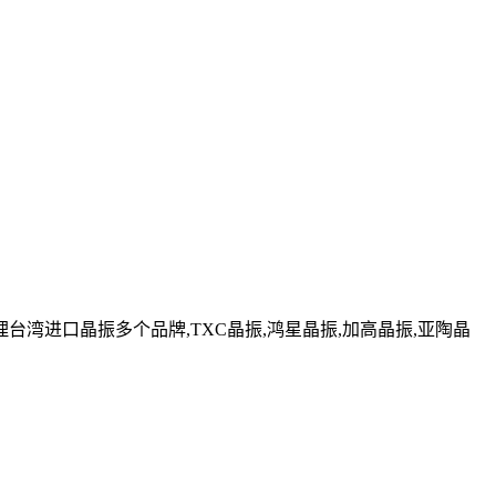
湾进口晶振多个品牌,TXC晶振,鸿星晶振,加高晶振,亚陶晶