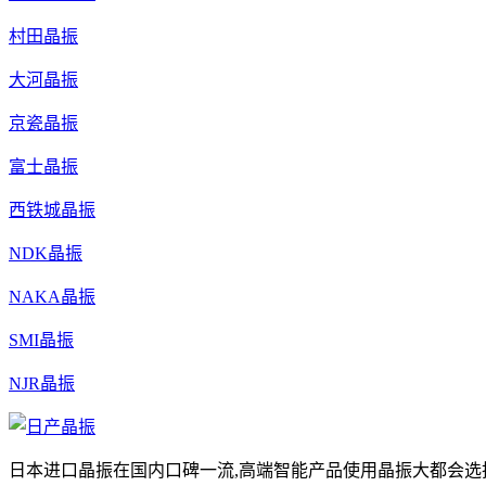
村田晶振
大河晶振
京瓷晶振
富士晶振
西铁城晶振
NDK晶振
NAKA晶振
SMI晶振
NJR晶振
日本进口晶振在国内口碑一流,高端智能产品使用晶振大都会选择