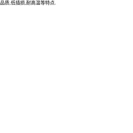
品质,低插损,耐高温等特点.