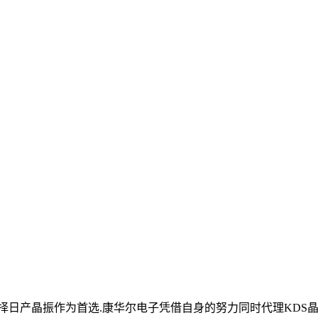
日产晶振作为首选.康华尔电子凭借自身的努力同时代理KDS晶振