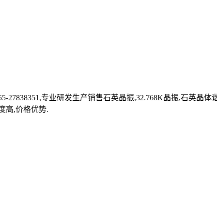
27838351,专业研发生产销售石英晶振,32.768K晶振,石英
度高,价格优势.