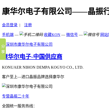
康华尔电子有限公司——晶振
会员登录
|
注册
手机端
—
收藏KON
—
微信号
—
网站
康华尔电子-中国供应商
KONUAER NIHON DEMPA KOGYO CO., LTD.
客户至上—进口晶振品牌选择康华尔
专营晶振二十年
全国统一服务热线：