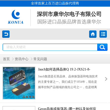
全球首家上百万进口晶振代理商
深圳市康华尔电子有限公司
国际进口晶振品牌首选康华尔
首页
资讯中心
常见问题
Jauch如何选择晶体Q 19.2-JXS21-8-
10/10-WA-LF和振荡器？
Jauch集团是石英晶体、晶体振荡器和电池技术
的主要专家之一。我们成立于1954年，现在是
频率控制产品领域的领先公司之一，也是锂离
子和锂聚合物电池新兴市场的公认专家。
Geyer晶体或振荡器–哪一种以及如何应