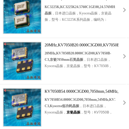
振，
贴片石英晶振
，石英晶体振荡器，SMD水
晶振
KC3225K,KC3225K24.5760C1GE00,24.576MHz,3225mm
晶振动子，有源晶振，石英晶振，时钟晶体振
晶振
，日本进口晶振，Kyocera晶振，京瓷晶
荡器。具有超小型晶振，轻薄型晶振，高可靠
振，型号：KC3225K系列晶振，编码为：
性晶振，高品质晶振，高质量等特点。应用
KC3225K24.5760C1GE00，电压：
于：通讯设备晶振，无线蓝牙晶振，汽车电子
1.6V~3.63V，CMOS输出晶振，频率为：
晶振，网络晶振，导航仪晶振，工业设备等应
24.576MHz，工作温度范围：-40℃至+85℃，
用。
小体积晶振尺寸：3.2x2.5mm表面贴装，四脚
20MHz,KV7050B20.0000C3GD00,KV7050B-
贴片晶振
，有源晶振，石英晶振，石英晶体振
C3,京瓷7050mm石英晶振
20MHz,KV7050B20.0000C3GD00,KV7050B-
荡器，SMD水晶振动子，时钟晶体振荡器。具
C3,京瓷7050mm石英晶振
，日本进口晶振，
有超小型晶振，轻薄型晶振，高可靠性晶振，
Kyocera晶振，京瓷晶振，型号：KV7050B，
高品质晶振，高质量等特点。应用于：通讯设
编码为：KV7050B20.0000C3GD00，电压：
备晶振，无线蓝牙晶振，汽车电子晶振，网络
3.3V，CMOS输出
石英晶振
，频率为：
晶振，导航仪晶振，工业设备等应用。
20MHz，工作温度范围：-40℃至+85℃，小体
积晶振尺寸：7.0x5.0mm表面贴装，六脚贴片
KV7050B54.0000C3GD00,7050mm,54MHz,KV70
晶振，有源晶振，受电压控制的石英晶体振荡
C3,Kyocera低功耗晶振
KV7050B54.0000C3GD00,7050mm,54MHz,KV7050B-
器，VCXO压控晶振，压控晶体振荡器。
7050
C3,Kyocera低功耗晶振
，日本进口晶振，
晶振
，具有超小型晶振，轻薄型晶振，低抖动
Kyocera晶振，
京瓷晶振
，型号：KV7050B，
晶振，低功耗晶振，低相位噪声晶振，低电源
编码为：KV7050B54.0000C3GD00，频率
电压，低损耗等特点。应用于：通讯设备晶
为：54MHz，电压：3.3V，工作温度范