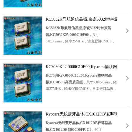
功耗有源晶振，低耗能有源晶振，低抖动有源
温补晶振，温度补偿晶体振荡器，26MHZ有源
晶振，低相噪有源晶振，低相位有源晶振，具
晶振，移动通信有源晶振，GNSS授时模块有
有低相位低相噪低电压的特点，产品被广泛应
源晶振，北斗模块有源晶振，汽车级有源晶
KC5032K导航通信晶振,京瓷5032时钟振
用于消费、网络、工业、数字音频编码、娱乐
振，无线网络有源晶振，高质量有源晶振，高
荡器,KC5032K25.0000C10E00
KC5032K导航通信晶振,京瓷5032时钟振荡
设备，
智能家居晶振
等应用。
KC2016K无线
性能有源晶振，低抖动有源晶振，低电压有源
器,KC5032K25.0000C10E00
，尺寸
网络晶振,京瓷CMOS时钟振荡
晶振，低损耗有源晶振，低耗能有源晶振，低
5.0x3.2mm，频率25MHZ，输出逻辑CMOS，
器,KC2016K75.0000C1GE00.
相位有源晶振，具有良好的耐压性能。
Kyocera有源晶振，日本进口晶振，石英晶体振
温补晶振
产品特别适合用于移动通信，GNSS
荡器，
时钟晶体振荡器
，有源贴片晶振，低电
授时模块，北斗模块，汽车级，无线网络等应
压有源晶振，高质量有源晶振，低抖动有源晶
用领域。
KC7050K27.0000C10E00,Kyocera物联网
振，低损耗有源晶振，低耗能有源晶振，低相
KT2520K26000ACW18TAS,Kyocera智能家
晶振,KC7050K高品质晶振
位有源晶振，低相噪有源晶振，导航通信有源
KC7050K27.0000C10E00,Kyocera物联网晶
电晶振,KT2520K温补振荡器.
晶振，智能家居有源晶振，测试设备有源晶
振,KC7050K高品质晶振
，尺寸7.0×5.0mm，频
振，物联网专用有源晶振，娱乐设备有源晶
率27MHZ，输出逻辑CMOS，日本进口晶振，
振，网络应用有源晶振，民用设备有源晶振，
有源晶体振荡器
，
京瓷有源振荡器，7050mm
移动通信有源晶振，具有超高的可靠性能.
有源晶振，
四脚有源晶振
，
27MHZ有源晶振，
有源晶振
产品超级适合用于导航通信，智能家
石英晶体振荡器，时钟晶体振荡器，高品质有
居，测试设备，物联网，娱乐设备，网络应
Kyocera无线蓝牙晶体,CX1612DB轻薄型
源晶振，高性能有源晶振，低抖动有源晶振，
用，民用设备，移动通信等应用.
KC5032K导
晶振,CX1612DB48000D0FPJC1
低损耗有源晶振，低电压有源晶振，低耗能有
Kyocera无线蓝牙晶体,CX1612DB轻薄型晶
航通信晶振,京瓷5032时钟振荡
源晶振，低相位有源晶振，低相噪有源晶振，
振,CX1612DB48000D0FPJC1
，尺寸