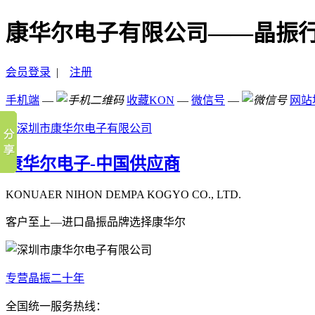
康华尔电子有限公司——晶振
会员登录
|
注册
手机端
—
收藏KON
—
微信号
—
网站
康华尔电子-中国供应商
KONUAER NIHON DEMPA KOGYO CO., LTD.
客户至上—进口晶振品牌选择康华尔
专营晶振二十年
全国统一服务热线：