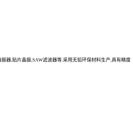
晶体谐振器,贴片晶振,SAW滤波器等.采用无铅环保材料生产,具有精度