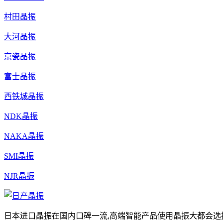
村田晶振
大河晶振
京瓷晶振
富士晶振
西铁城晶振
NDK晶振
NAKA晶振
SMI晶振
NJR晶振
日本进口晶振在国内口碑一流,高端智能产品使用晶振大都会选择