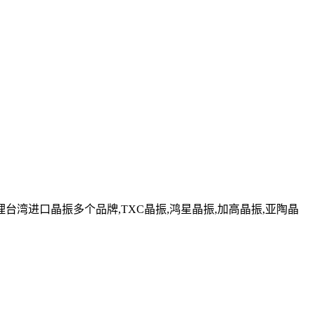
湾进口晶振多个品牌,TXC晶振,鸿星晶振,加高晶振,亚陶晶