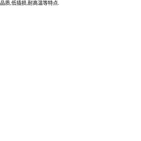
品质,低插损,耐高温等特点.