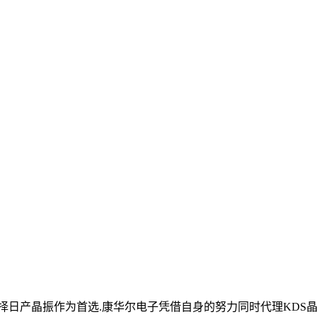
日产晶振作为首选.康华尔电子凭借自身的努力同时代理KDS晶振