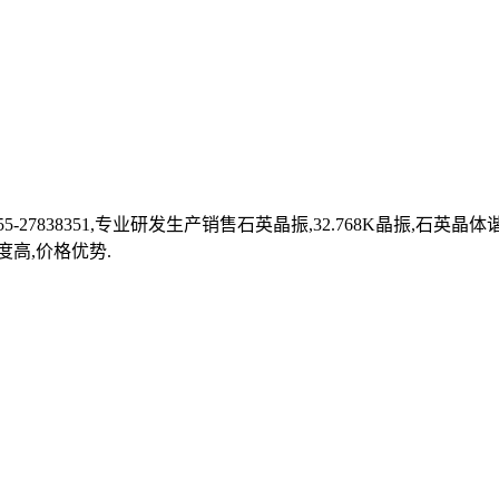
27838351,专业研发生产销售石英晶振,32.768K晶振,石英
度高,价格优势.