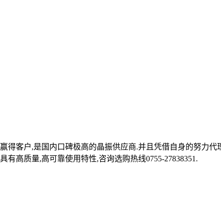
赢得客户,是国内口碑极高的晶振供应商.并且凭借自身的努力代理台
质量,高可靠使用特性,咨询选购热线0755-27838351.