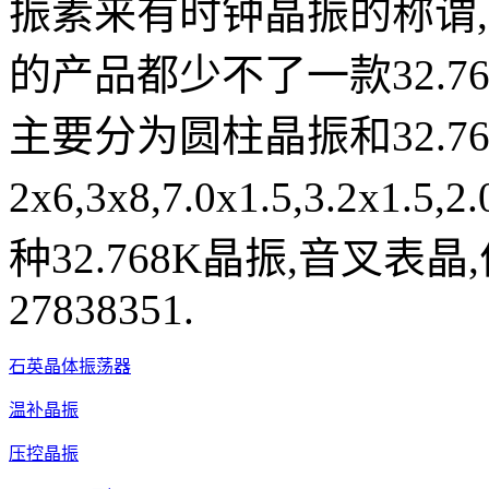
振素来有时钟晶振的称谓
的产品都少不了一款32.7
主要分为圆柱晶振和32.7
2x6,3x8,7.0x1.5,3.2
种32.768K晶振,音叉表晶
27838351.
石英晶体振荡器
温补晶振
压控晶振