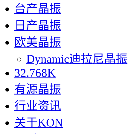
台产晶振
日产晶振
欧美晶振
Dynamic迪拉尼晶振
32.768K
有源晶振
行业资讯
关于KON