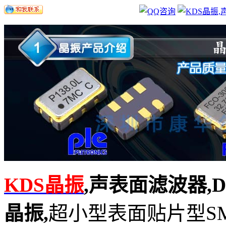
KDS晶振
,声表面滤波器
,
晶振,
超小型表面贴片型S