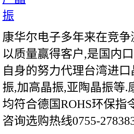
康华尔电子多年来在竞争
以质量赢得客户,是国内
自身的努力代理台湾进口晶
振,加高晶振,亚陶晶振等
均符合德国ROHS环保指
咨询选购热线0755-278383