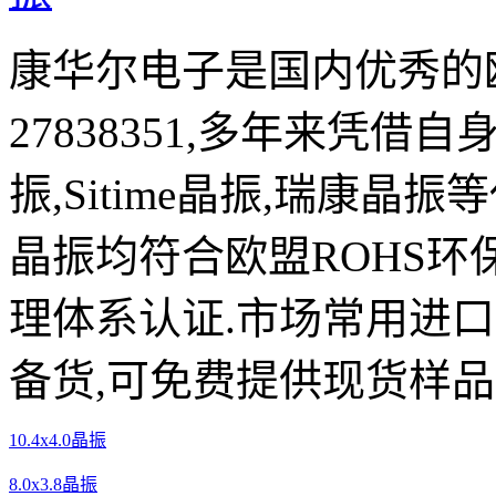
康华尔电子是国内优秀的欧
27838351,多年来凭借自
振,Sitime晶振,瑞康晶
晶振均符合欧盟ROHS环
理体系认证.市场常用进
备货,可免费提供现货样品
10.4x4.0晶振
8.0x3.8晶振