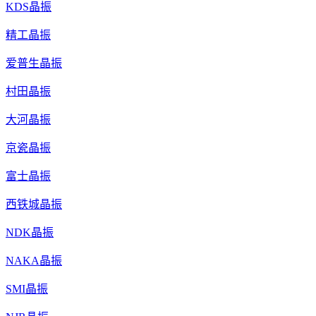
KDS晶振
精工晶振
爱普生晶振
村田晶振
大河晶振
京瓷晶振
富士晶振
西铁城晶振
NDK晶振
NAKA晶振
SMI晶振