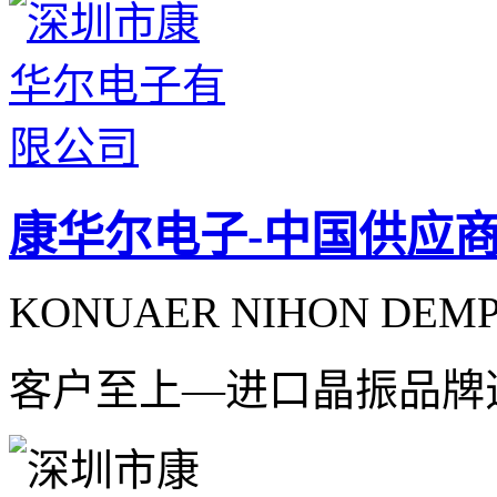
康华尔电子-中国供应
KONUAER NIHON DEMPA
客户至上—进口晶振品牌