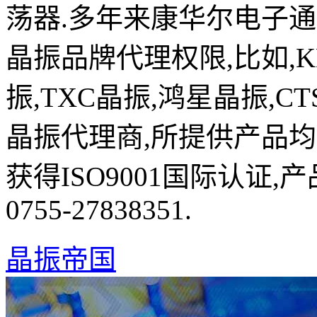
荡器.多年来康华尔电子
晶振品牌代理权限,比如,K
振,TXC晶振,鸿星晶振,C
晶振代理商,所提供产品均
获得ISO9001国际认证
0755-27838351.
晶振帝国