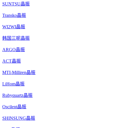
SUNTSU晶振
Transko晶振
WI2WI晶振
韩国三呢晶振
ARGO晶振
ACT晶振
MTI-Milliren晶振
LiHom晶振
Rubyquartz晶振
Oscilent晶振
SHINSUNG晶振