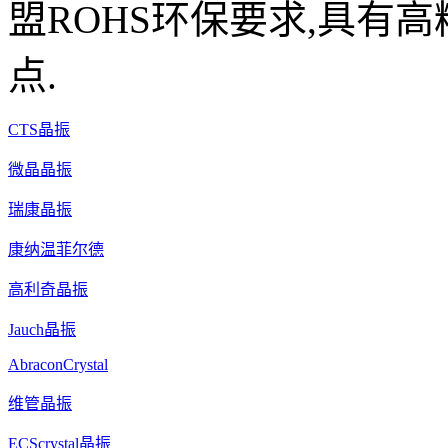
盟ROHS环保要求,具有高
点.
CTS晶振
微晶晶振
瑞康晶振
康纳温菲尔德
高利奇晶振
Jauch晶振
AbraconCrystal
维管晶振
ECScrystal晶振