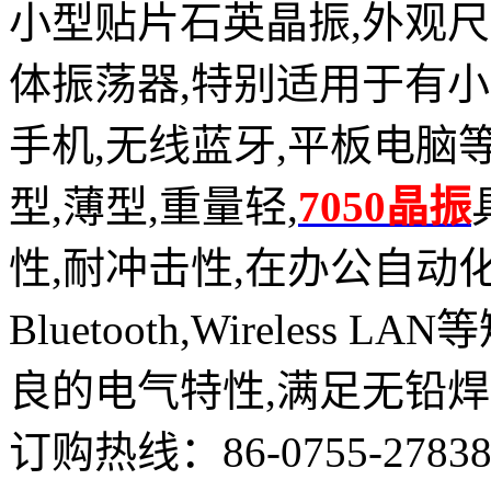
小型贴片石英晶振,外观
体振荡器,特别适用于有
手机,无线蓝牙,平板电脑
型,薄型,重量轻,
7050晶振
性,耐冲击性,在办公自动
Bluetooth,Wirele
良的电气特性,满足无铅焊
订购热线：
86-0755-2783