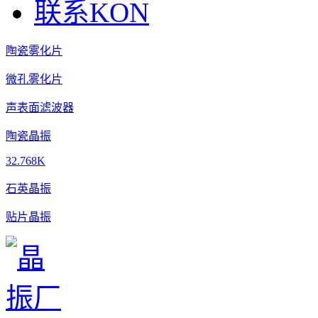
联系KON
陶瓷雾化片
微孔雾化片
声表面滤波器
陶瓷晶振
32.768K
石英晶振
贴片晶振